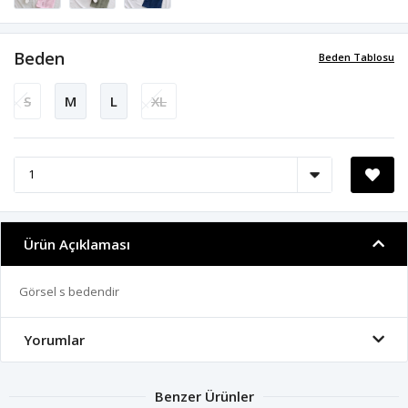
Beden
Beden Tablosu
S
M
L
XL
Ürün Açıklaması
Görsel s bedendir
Yorumlar
Benzer Ürünler