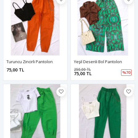
Turuncu Zincirli Pantolon
Yeşil Desenli Bol Pantolon
75,00 TL
250,00 TL
%70
75,00 TL