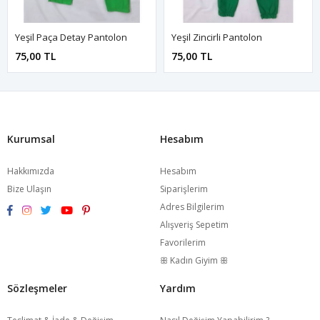
Yeşil Paça Detay Pantolon
Yeşil Zincirli Pantolon
75,00 TL
75,00 TL
Kurumsal
Hesabım
Hakkımızda
Hesabım
Bize Ulaşın
Siparişlerim
Adres Bilgilerim
Alışveriş Sepetim
Favorilerim
ꕥ Kadın Giyim ꕥ
Sözleşmeler
Yardım