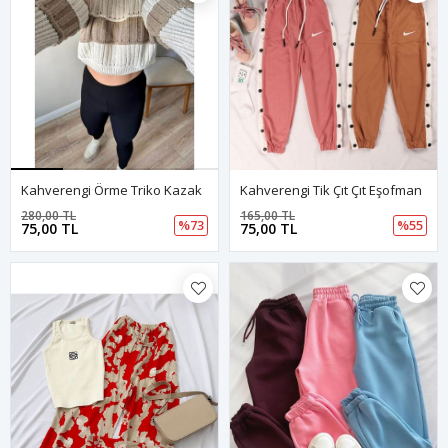
Kahverengi Örme Triko Kazak
Kahverengi Tik Çıt Çıt Eşofman
280,00 TL
165,00 TL
%73
%55
75,00 TL
75,00 TL