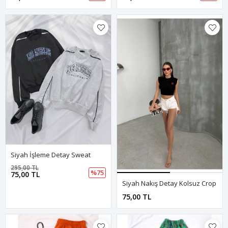
Siyah İşleme Detay Sweat
295,00 TL
%75
75,00 TL
Siyah Nakış Detay Kolsuz Crop
75,00 TL