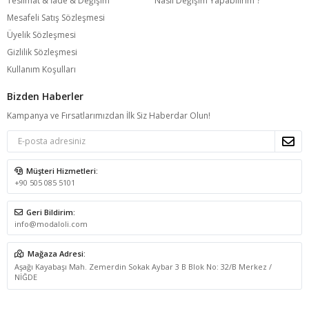
Teslimat & İade & Değişim
Nasıl Değişim Yapabilirim ?
Mesafeli Satış Sözleşmesi
Üyelik Sözleşmesi
Gizlilik Sözleşmesi
Kullanım Koşulları
Bizden Haberler
Kampanya ve Fırsatlarımızdan İlk Siz Haberdar Olun!
Müşteri Hizmetleri:
+90 505 085 5101
Geri Bildirim:
info@modaloli.com
Mağaza Adresi:
Aşağı Kayabaşı Mah. Zemerdin Sokak Aybar 3 B Blok No: 32/B Merkez /
NİĞDE