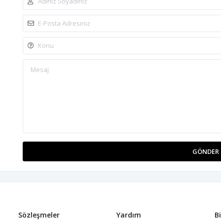
GÖNDER
Sözleşmeler
Yardım
B