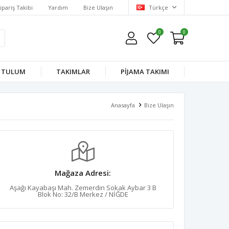
ipariş Takibi
Yardım
Bize Ulaşın
Türkçe
0
0
TULUM
TAKIMLAR
PİJAMA TAKIMI
Anasayfa
Bize Ulaşın
Mağaza Adresi:
Aşağı Kayabaşı Mah. Zemerdin Sokak Aybar 3 B
Blok No: 32/B Merkez / NİĞDE