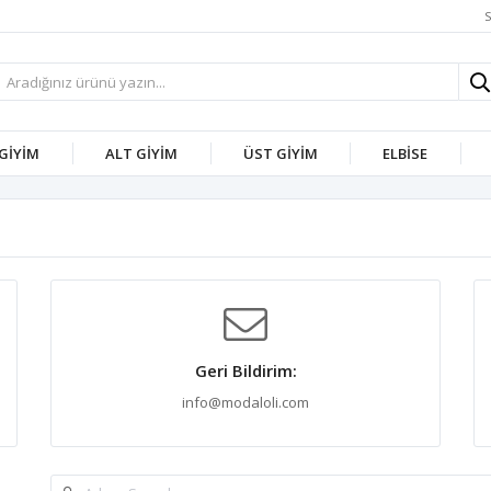
S
 GİYİM
ALT GİYİM
ÜST GİYİM
ELBİSE
Geri Bildirim:
info@modaloli.com