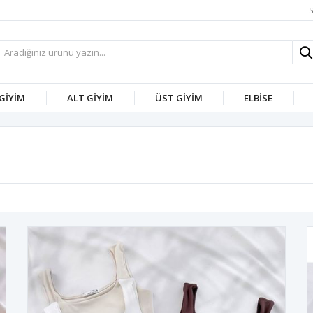
S
 GİYİM
ALT GİYİM
ÜST GİYİM
ELBİSE