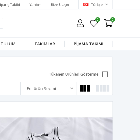
ipariş Takibi
Yardım
Bize Ulaşın
Türkçe
0
0
TULUM
TAKIMLAR
PİJAMA TAKIMI
Tükenen Ürünleri Gösterme