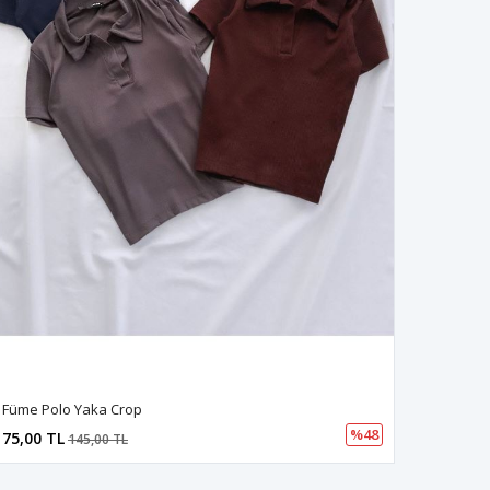
Füme Polo Yaka Crop
%48
75,00 TL
145,00 TL