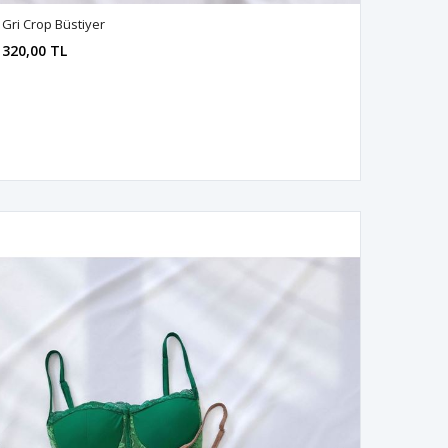
Gri Crop Büstiyer
320,00 TL