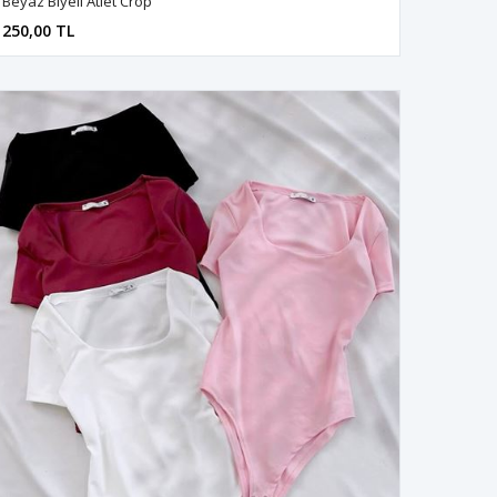
Beyaz Biyeli Atlet Crop
250,00 TL