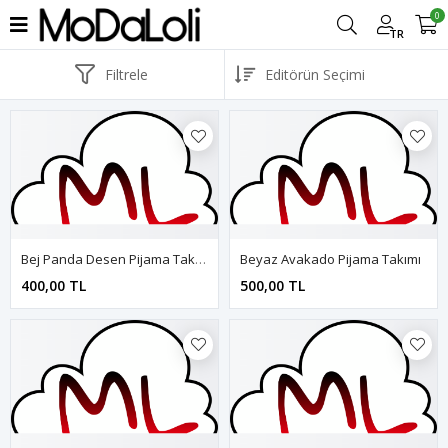
0
TR
Filtrele
Bej Panda Desen Pijama Takımı
Beyaz Avakado Pijama Takımı
400,00 TL
500,00 TL