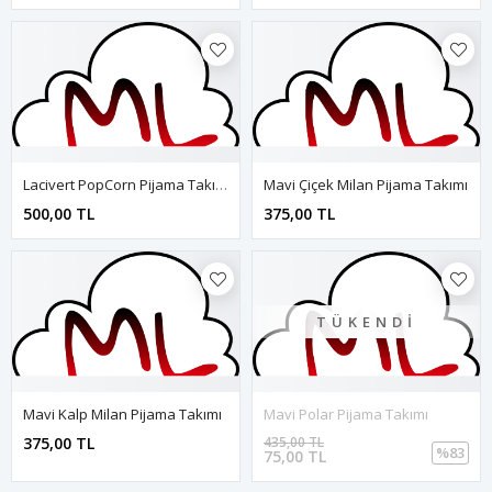
Lacivert PopCorn Pijama Takımı
Mavi Çiçek Milan Pijama Takımı
500,00 TL
375,00 TL
TÜKENDI
Mavi Kalp Milan Pijama Takımı
Mavi Polar Pijama Takımı
375,00 TL
435,00 TL
%83
75,00 TL