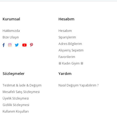
Kurumsal
Hesabım
Hakkımızda
Hesabım
Bize Ulaşın
Siparişlerim
Adres Bilgilerim
Alışveriş Sepetim
Favorilerim
ꕥ Kadın Giyim ꕥ
Sözleşmeler
Yardım
Teslimat & İade & Değişim
Nasıl Değişim Yapabilirim ?
Mesafeli Satış Sözleşmesi
Üyelik Sözleşmesi
Gizlilik Sözleşmesi
Kullanım Koşulları