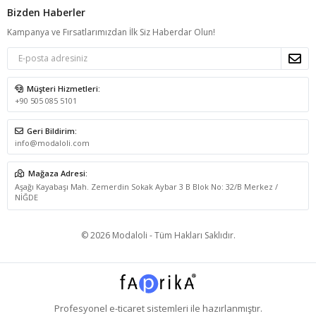
Bizden Haberler
Kampanya ve Fırsatlarımızdan İlk Siz Haberdar Olun!
Müşteri Hizmetleri:
+90 505 085 5101
Geri Bildirim:
info@modaloli.com
Mağaza Adresi:
Aşağı Kayabaşı Mah. Zemerdin Sokak Aybar 3 B Blok No: 32/B Merkez /
NİĞDE
© 2026 Modaloli - Tüm Hakları Saklıdır.
Profesyonel
e-ticaret
sistemleri ile hazırlanmıştır.