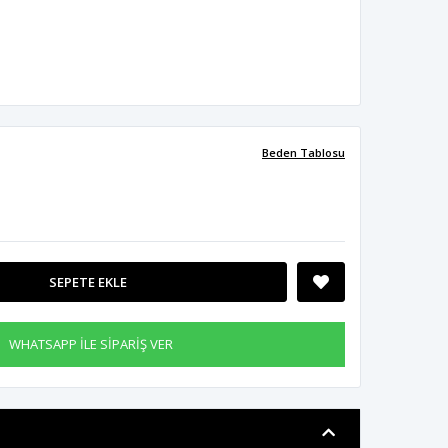
Beden Tablosu
SEPETE EKLE
WHATSAPP İLE SİPARİŞ VER