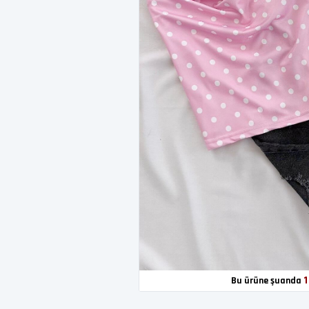
1
Bu ürüne şuanda