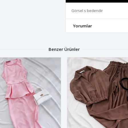
Görsel s bedendir
Yorumlar
Benzer Ürünler