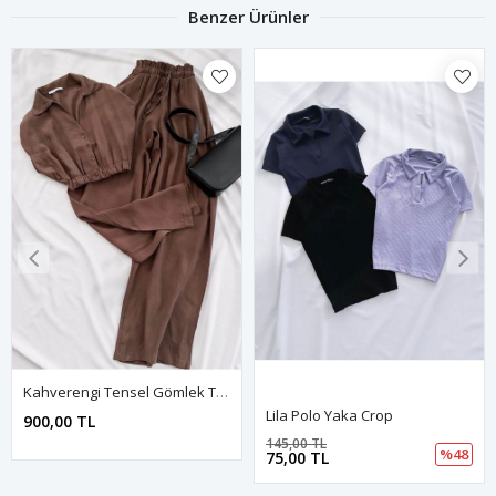
Benzer Ürünler
Kahverengi Tensel Gömlek Takım
Lila Polo Yaka Crop
900,00 TL
145,00 TL
%48
75,00 TL