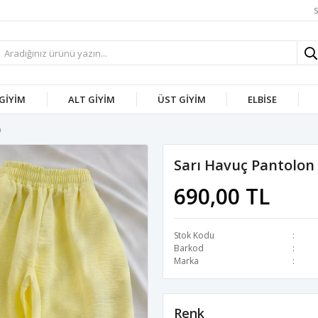
S
 GİYİM
ALT GİYİM
ÜST GİYİM
ELBİSE
m
Sarı Havuç Pantolon
690,00 TL
Stok Kodu
Barkod
Marka
Renk