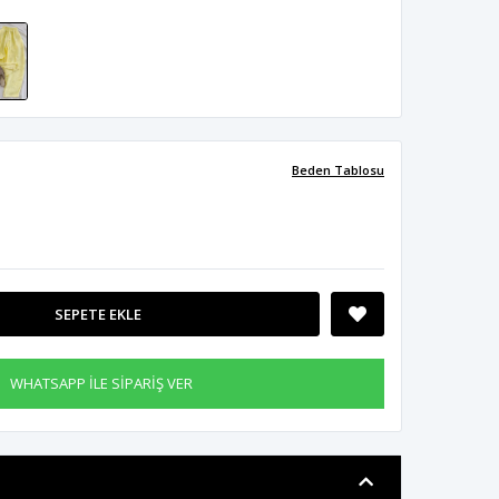
Beden Tablosu
SEPETE EKLE
WHATSAPP İLE SİPARİŞ VER