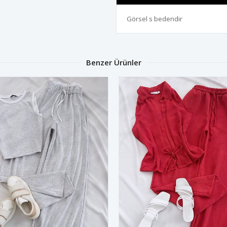
Görsel s bedendir
Benzer Ürünler