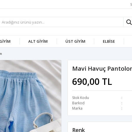
S
 GİYİM
ALT GİYİM
ÜST GİYİM
ELBİSE
m
Mavi Havuç Pantolo
690,00 TL
Stok Kodu
Barkod
Marka
Renk