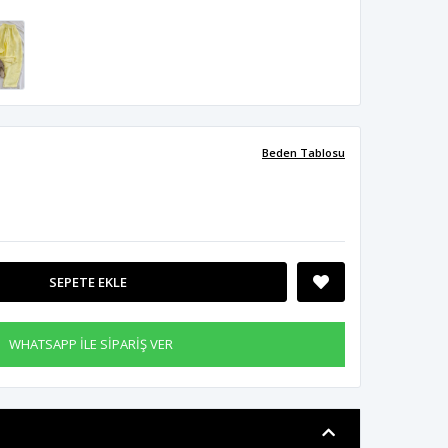
Beden Tablosu
SEPETE EKLE
WHATSAPP İLE SİPARİŞ VER