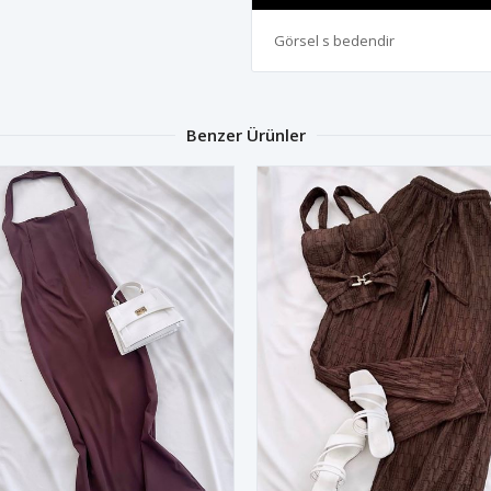
Görsel s bedendir
Benzer Ürünler