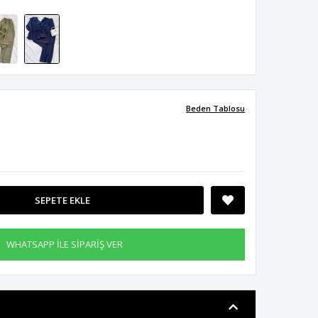
Beden Tablosu
SEPETE EKLE
WHATSAPP İLE SİPARİŞ VER