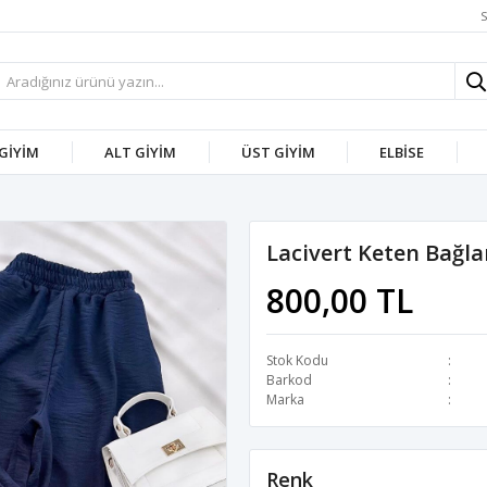
S
 GİYİM
ALT GİYİM
ÜST GİYİM
ELBİSE
Lacivert Keten Bağl
800,00 TL
Stok Kodu
Barkod
Marka
Renk