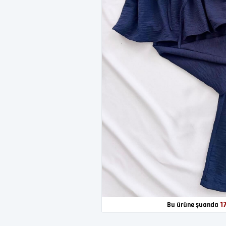
1
Bu ürüne şuanda