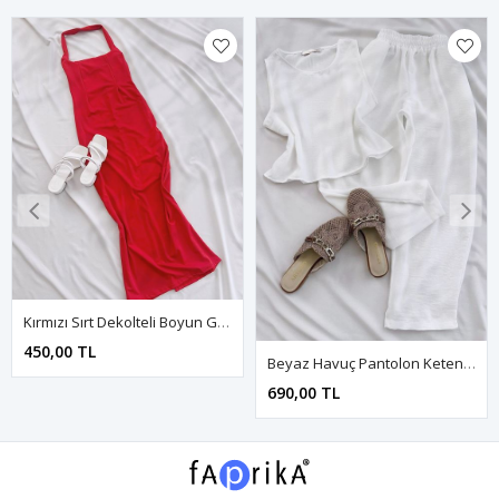
Kırmızı Sırt Dekolteli Boyun Geçme Elbise
450,00 TL
Beyaz Havuç Pantolon Keten Takım
690,00 TL