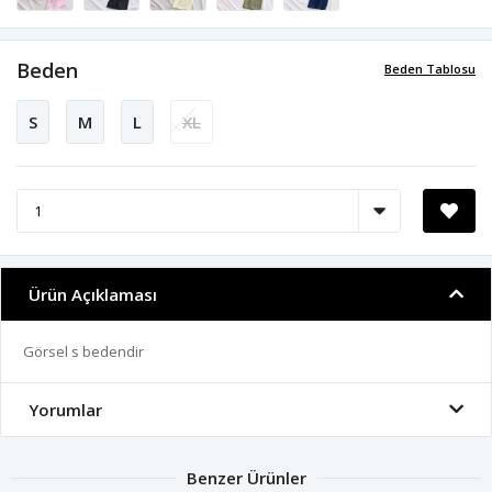
Beden
Beden Tablosu
S
M
L
XL
Ürün Açıklaması
Görsel s bedendir
Yorumlar
Benzer Ürünler