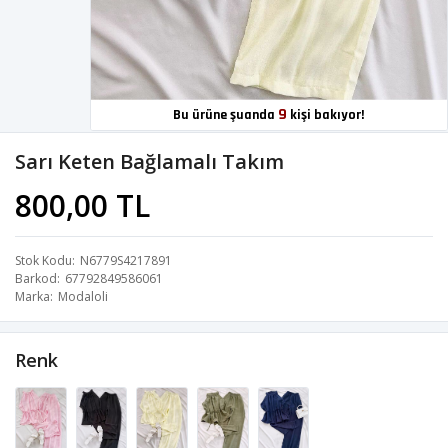
9
Bu ürüne şuanda
kişi bakıyor!
Sarı Keten Bağlamalı Takım
800,00 TL
Stok Kodu
N6779S4217891
Barkod
67792849586061
Marka
Modaloli
Renk