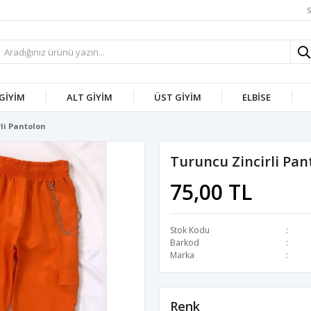
S
 GİYİM
ALT GİYİM
ÜST GİYİM
ELBİSE
li Pantolon
Turuncu Zincirli Pan
75,00 TL
Stok Kodu
Barkod
Marka
Renk