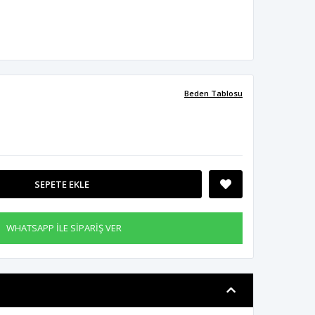
Beden Tablosu
SEPETE EKLE
WHATSAPP İLE SİPARİŞ VER