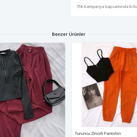
75₺-Kampanya kapsamında ki 
Benzer Ürünler
Turuncu Zincirli Pantolon