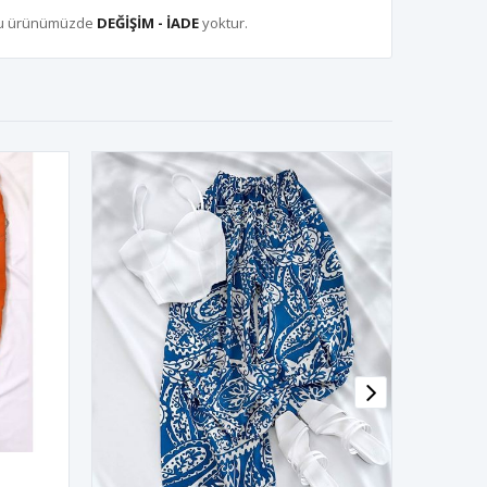
bu ürünümüzde
DEĞİŞİM - İADE
yoktur.