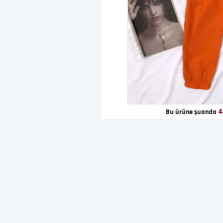
4
Bu ürüne şuanda