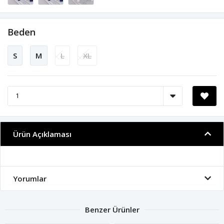
Beden
S
M
L
XL
Ürün Açıklaması
Yorumlar
Benzer Ürünler