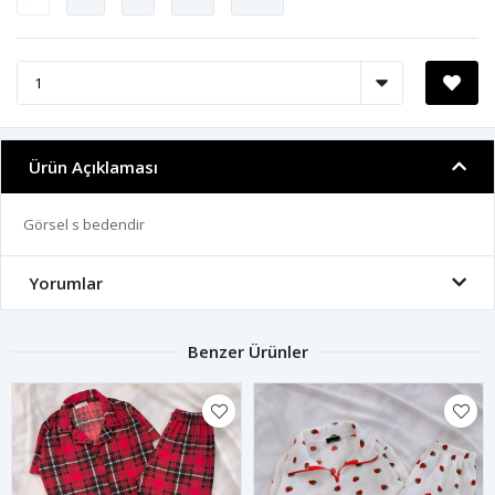
Ürün Açıklaması
Görsel s bedendir
Yorumlar
Benzer Ürünler