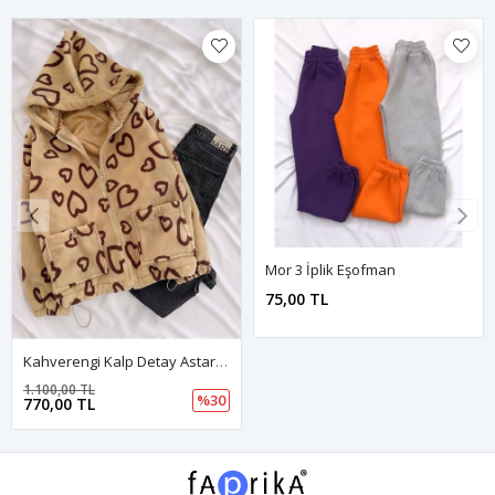
Mor 3 İplik Eşofman
75,00 TL
Kahverengi Kalp Detay Astarlı Peluş Ceket
1.100,00 TL
%30
770,00 TL