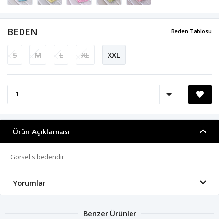
BEDEN
Beden Tablosu
S
M
L
XL
XXL
Ürün Açıklaması
Görsel s bedendir
Yorumlar
Benzer Ürünler