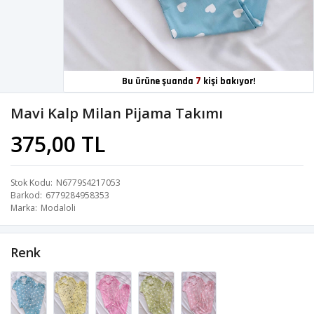
7
Bu ürüne şuanda
kişi bakıyor!
Mavi Kalp Milan Pijama Takımı
375,00 TL
Stok Kodu
N6779S4217053
Barkod
6779284958353
Marka
Modaloli
Renk