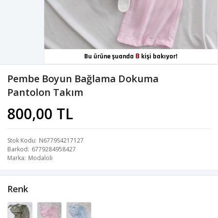
8
Bu ürüne şuanda
kişi bakıyor!
Pembe Boyun Bağlama Dokuma
Pantolon Takım
800,00 TL
Stok Kodu
N6779S4217127
Barkod
6779284958427
Marka
Modaloli
Renk