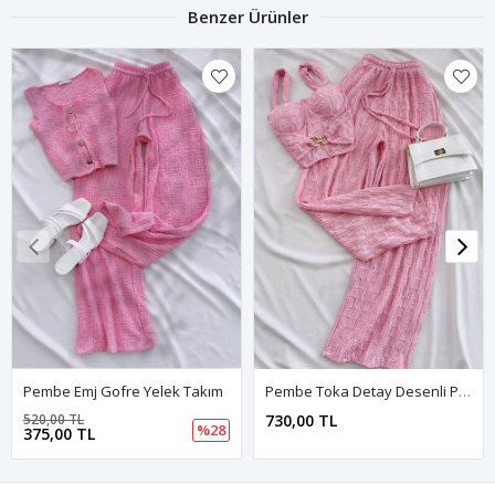
Benzer Ürünler
Pembe Emj Gofre Yelek Takım
Pembe Toka Detay Desenli Pantolon Takım
520,00 TL
730,00 TL
%28
375,00 TL