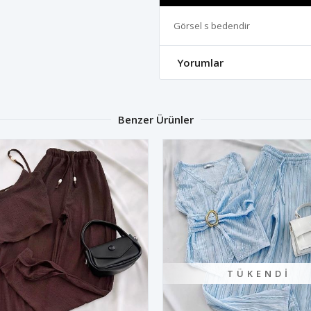
Görsel s bedendir
Yorumlar
Benzer Ürünler
TÜKENDI