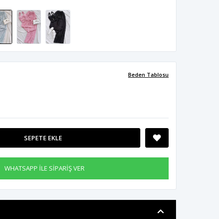
Beden Tablosu
SEPETE EKLE
WHATSAPP İLE SİPARİŞ VER