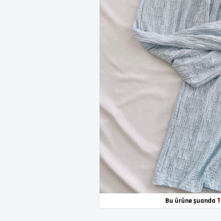
1
Bu ürüne şuanda