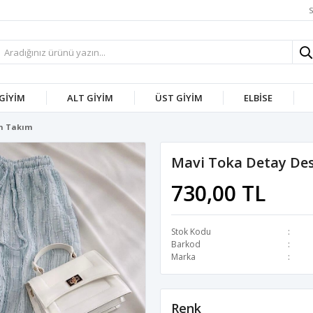
S
 GİYİM
ALT GİYİM
ÜST GİYİM
ELBİSE
on Takım
Mavi Toka Detay Des
730,00 TL
Stok Kodu
Barkod
Marka
Renk