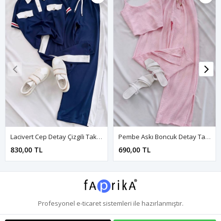
Lacivert Cep Detay Çizgili Takım
Pembe Askı Boncuk Detay Takım
830,00 TL
690,00 TL
Profesyonel
e-ticaret
sistemleri ile hazırlanmıştır.