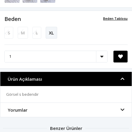
Beden
Beden Tablosu
S
M
L
XL
Ürün Açıklaması
Görsel s bedendir
Yorumlar
Benzer Ürünler