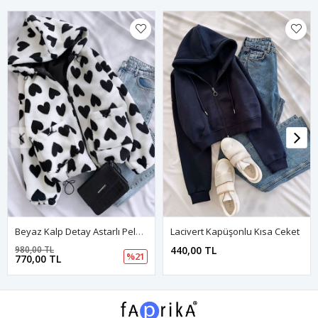
Beyaz Kalp Detay Astarlı Peluş Ceket
Lacivert Kapüşonlu Kısa Ceket
980,00 TL
440,00 TL
%21
770,00 TL