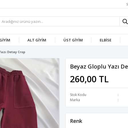
S
 GİYİM
ALT GİYİM
ÜST GİYİM
ELBİSE
Yazı Detay Crop
Beyaz Gloplu Yazı D
260,00 TL
Stok Kodu
Marka
Renk