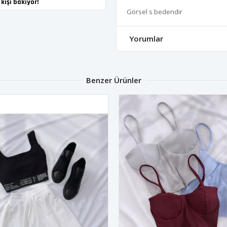
kişi bakıyor!
Görsel s bedendir
Yorumlar
Benzer Ürünler