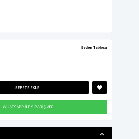
Beden Tablosu
SEPETE EKLE
WHATSAPP İLE SİPARİŞ VER