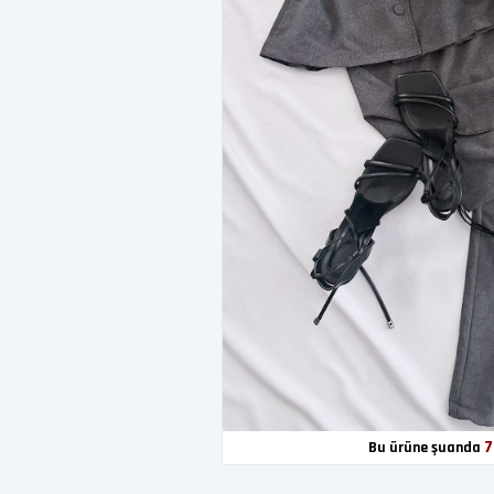
7
Bu ürüne şuanda