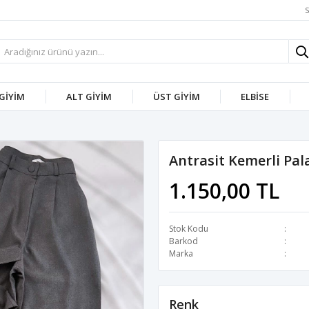
S
 GİYİM
ALT GİYİM
ÜST GİYİM
ELBİSE
Antrasit Kemerli Pa
1.150,00 TL
Stok Kodu
Barkod
Marka
Renk