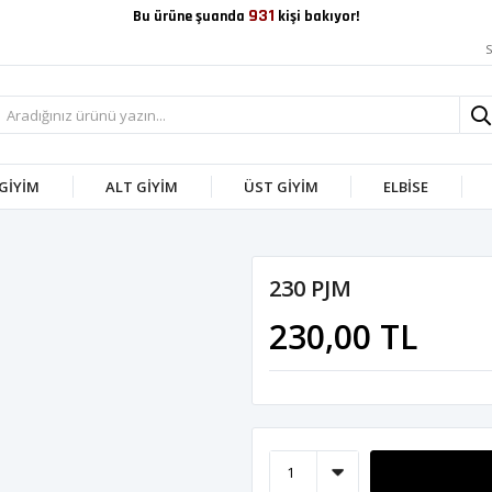
931
Bu ürüne şuanda
kişi bakıyor!
S
 GİYİM
ALT GİYİM
ÜST GİYİM
ELBİSE
230 PJM
230,00 TL