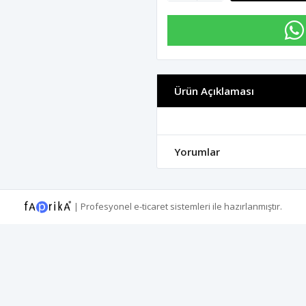
Ürün Açıklaması
Yorumlar
|
Profesyonel
e-ticaret
sistemleri ile hazırlanmıştır.