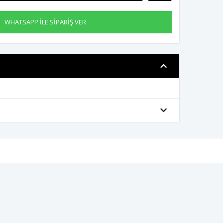
WHATSAPP İLE SİPARİŞ VER